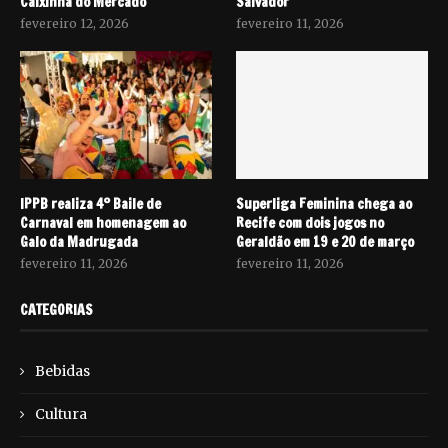
Caixinha do Mercado
Salvador
fevereiro 12, 2026
fevereiro 11, 2026
IPPB realiza 4º Baile de
Superliga Feminina chega ao
Carnaval em homenagem ao
Recife com dois jogos no
Galo da Madrugada
Geraldão em 19 e 20 de março
fevereiro 11, 2026
fevereiro 11, 2026
CATEGORIAS
Bebidas
Cultura