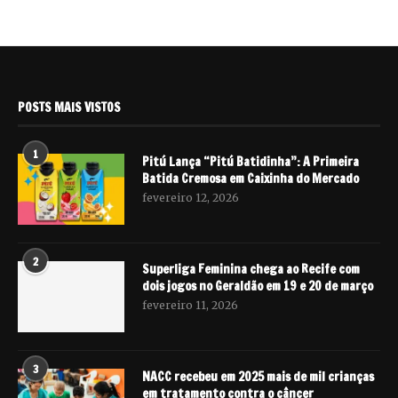
POSTS MAIS VISTOS
1
Pitú Lança “Pitú Batidinha”: A Primeira
Batida Cremosa em Caixinha do Mercado
fevereiro 12, 2026
2
Superliga Feminina chega ao Recife com
dois jogos no Geraldão em 19 e 20 de março
fevereiro 11, 2026
3
NACC recebeu em 2025 mais de mil crianças
em tratamento contra o câncer