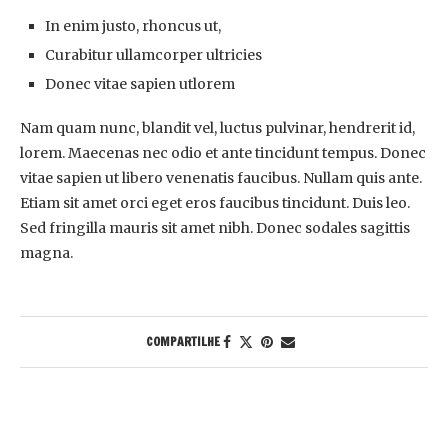
In enim justo, rhoncus ut,
Curabitur ullamcorper ultricies
Donec vitae sapien utlorem
Nam quam nunc, blandit vel, luctus pulvinar, hendrerit id,
lorem. Maecenas nec odio et ante tincidunt tempus. Donec
vitae sapien ut libero venenatis faucibus. Nullam quis ante.
Etiam sit amet orci eget eros faucibus tincidunt. Duis leo.
Sed fringilla mauris sit amet nibh. Donec sodales sagittis
magna.
COMPARTILHE