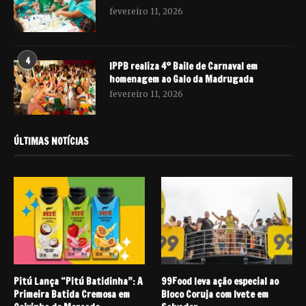
fevereiro 11, 2026
4
IPPB realiza 4º Baile de Carnaval em
homenagem ao Galo da Madrugada
fevereiro 11, 2026
ÚLTIMAS NOTÍCIAS
Pitú Lança “Pitú Batidinha”: A
99Food leva ação especial ao
Primeira Batida Cremosa em
Bloco Coruja com Ivete em