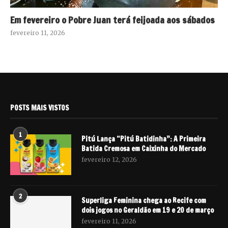
Em fevereiro o Pobre Juan terá feijoada aos sábados
fevereiro 11, 2026
POSTS MAIS VISTOS
1
Pitú Lança “Pitú Batidinha”: A Primeira
Batida Cremosa em Caixinha do Mercado
fevereiro 12, 2026
2
Superliga Feminina chega ao Recife com
dois jogos no Geraldão em 19 e 20 de março
fevereiro 11, 2026