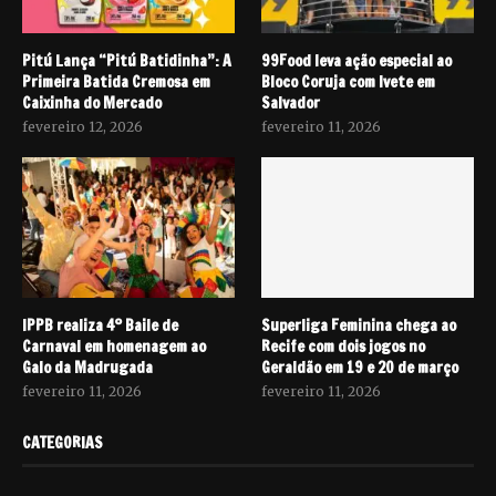
Pitú Lança “Pitú Batidinha”: A
99Food leva ação especial ao
Primeira Batida Cremosa em
Bloco Coruja com Ivete em
Caixinha do Mercado
Salvador
fevereiro 12, 2026
fevereiro 11, 2026
IPPB realiza 4º Baile de
Superliga Feminina chega ao
Carnaval em homenagem ao
Recife com dois jogos no
Galo da Madrugada
Geraldão em 19 e 20 de março
fevereiro 11, 2026
fevereiro 11, 2026
CATEGORIAS