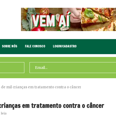
SOBRE NÓS
FALE CONOSCO
LOGIN/CADASTRO
de mil crianças em tratamento contra o câncer
crianças em tratamento contra o câncer
 leia