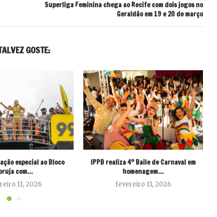
Superliga Feminina chega ao Recife com dois jogos no
Geraldão em 19 e 20 de março
TALVEZ GOSTE:
ação especial ao Bloco
IPPB realiza 4º Baile de Carnaval em
S
oruja com...
homenagem...
reiro 11, 2026
fevereiro 11, 2026