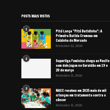
POSTS MAIS VISTOS
1
Pitú Lança “Pitú Batidinha”: A
Primeira Batida Cremosa em
Caixinha do Mercado
fevereiro 12, 2026
2
Superliga Feminina chega ao Recife
com dois jogos no Geraldão em 19 e
20 de março
fevereiro 11, 2026
3
NACC recebeu em 2025 mais de mil
crianças em tratamento contra o
câncer
fevereiro 11, 2026