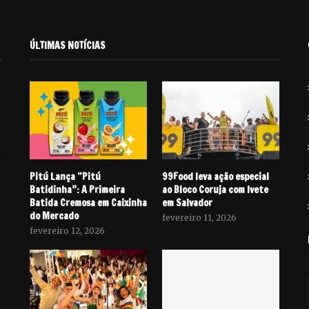
ÚLTIMAS NOTÍCIAS
Pitú Lança “Pitú
99Food leva ação especial
Batidinha”: A Primeira
ao Bloco Coruja com Ivete
Batida Cremosa em Caixinha
em Salvador
do Mercado
fevereiro 11, 2026
fevereiro 12, 2026