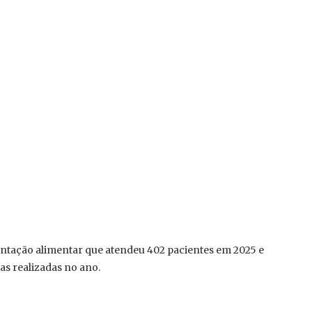
ção alimentar que atendeu 402 pacientes em 2025 e
s realizadas no ano.