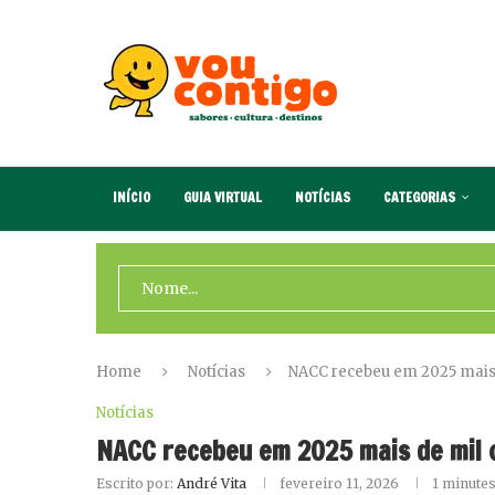
INÍCIO
GUIA VIRTUAL
NOTÍCIAS
CATEGORIAS
Home
Notícias
NACC recebeu em 2025 mais 
Notícias
NACC recebeu em 2025 mais de mil 
Escrito por:
André Vita
fevereiro 11, 2026
1 minutes