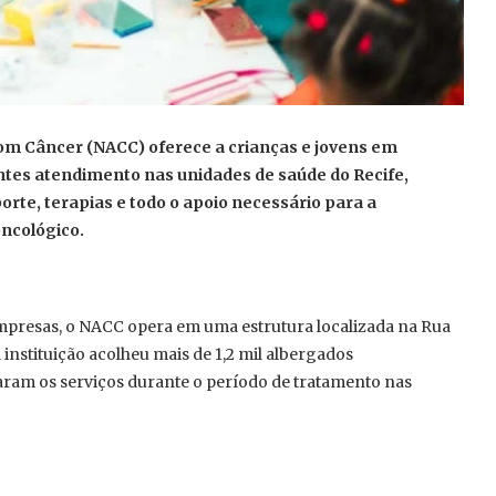
com Câncer (NACC) oferece a crianças e jovens em
tes atendimento nas unidades de saúde do Recife,
orte, terapias e todo o apoio necessário para a
ncológico.
empresas, o NACC opera em uma estrutura localizada na Rua
 instituição acolheu mais de 1,2 mil albergados
aram os serviços durante o período de tratamento nas