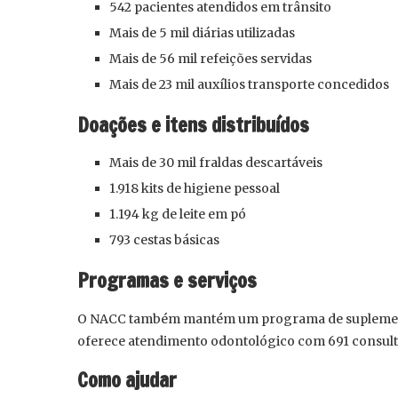
542 pacientes atendidos em trânsito
Mais de 5 mil diárias utilizadas
Mais de 56 mil refeições servidas
Mais de 23 mil auxílios transporte concedidos
Doações e itens distribuídos
Mais de 30 mil fraldas descartáveis
1.918 kits de higiene pessoal
1.194 kg de leite em pó
793 cestas básicas
Programas e serviços
O NACC também mantém um programa de suplementa
oferece atendimento odontológico com 691 consulta
Como ajudar