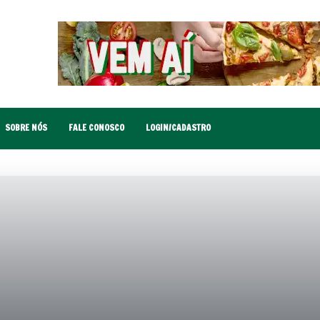
SOBRE NÓS
FALE CONOSCO
LOGIN/CADASTRO