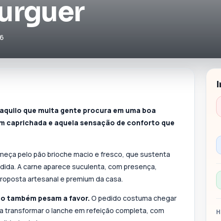
Burguer
46
aquilo que muita gente procura em uma boa
 caprichada e aquela sensação de conforto que
eça pelo pão brioche macio e fresco, que sustenta
rdida. A carne aparece suculenta, com presença,
oposta artesanal e premium da casa.
mo também pesam a favor.
O pedido costuma chegar
 transformar o lanche em refeição completa, com
H