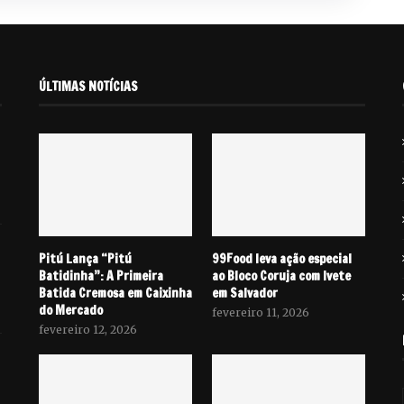
ÚLTIMAS NOTÍCIAS
Pitú Lança “Pitú
99Food leva ação especial
Batidinha”: A Primeira
ao Bloco Coruja com Ivete
Batida Cremosa em Caixinha
em Salvador
do Mercado
fevereiro 11, 2026
fevereiro 12, 2026