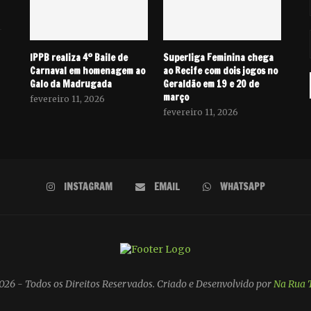
IPPB realiza 4º Baile de
Superliga Feminina chega
Carnaval em homenagem ao
ao Recife com dois jogos no
Galo da Madrugada
Geraldão em 19 e 20 de
março
fevereiro 11, 2026
fevereiro 11, 2026
INSTAGRAM
EMAIL
WHATSAPP
26 - Todos os Direitos Reservados. Criado e Desenvolvido por
Na Rua 