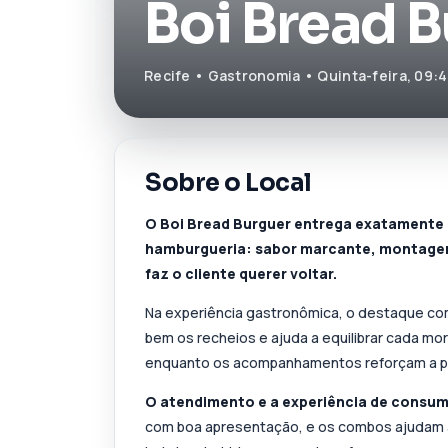
Boi Bread 
Recife • Gastronomia • Quinta-feira, 09:
Sobre o Local
O Boi Bread Burguer entrega exatamente 
hamburgueria: sabor marcante, montagem
faz o cliente querer voltar.
Na experiência gastronômica, o destaque com
bem os recheios e ajuda a equilibrar cada mo
enquanto os acompanhamentos reforçam a pr
O atendimento e a experiência de consu
com boa apresentação, e os combos ajudam a