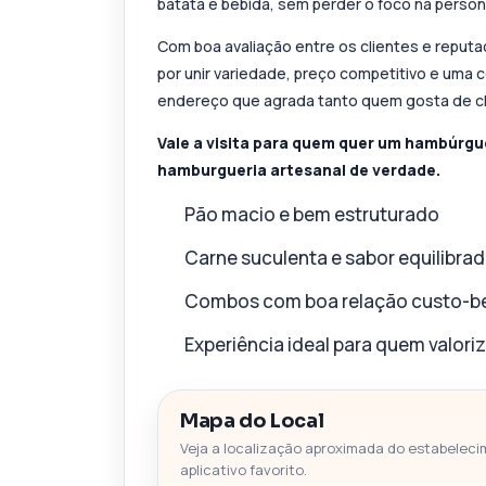
batata e bebida, sem perder o foco na person
Com boa avaliação entre os clientes e reputa
por unir variedade, preço competitivo e uma
endereço que agrada tanto quem gosta de c
Vale a visita para quem quer um hambúrg
hamburgueria artesanal de verdade.
Pão macio e bem estruturado
Carne suculenta e sabor equilibra
Combos com boa relação custo-be
Experiência ideal para quem valori
Mapa do Local
Veja a localização aproximada do estabeleci
aplicativo favorito.