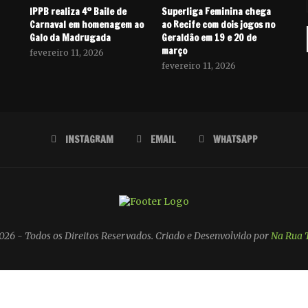
IPPB realiza 4º Baile de
Superliga Feminina chega
Carnaval em homenagem ao
ao Recife com dois jogos no
Galo da Madrugada
Geraldão em 19 e 20 de
março
fevereiro 11, 2026
fevereiro 11, 2026
INSTAGRAM
EMAIL
WHATSAPP
26 - Todos os Direitos Reservados. Criado e Desenvolvido por
Na Rua 