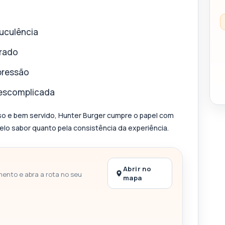
uculência
urado
pressão
 descomplicada
o e bem servido, Hunter Burger cumpre o papel com
lo sabor quanto pela consistência da experiência.
Abrir no
mento e abra a rota no seu
mapa