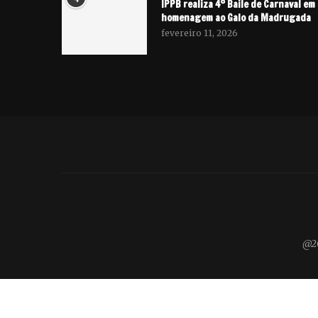
IPPB realiza 4º Baile de Carnaval em
homenagem ao Galo da Madrugada
fevereiro 11, 2026
@20