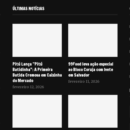
ÚLTIMAS NOTÍCIAS
Pitú Lança “Pitú
99Food leva ação especial
Batidinha”: A Primeira
ao Bloco Coruja com Ivete
Batida Cremosa em Caixinha
em Salvador
do Mercado
fevereiro 11, 2026
fevereiro 12, 2026