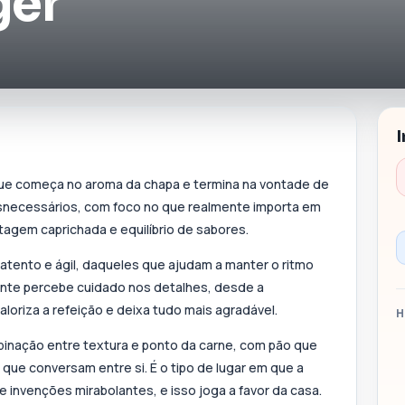
ger
ue começa no aroma da chapa e termina na vontade de
esnecessários, com foco no que realmente importa em
agem caprichada e equilíbrio de sabores.
atento e ágil, daqueles que ajudam a manter o ritmo
ente percebe cuidado nos detalhes, desde a
loriza a refeição e deixa tudo mais agradável.
H
nação entre textura e ponto da carne, com pão que
e conversam entre si. É o tipo de lugar em que a
invenções mirabolantes, e isso joga a favor da casa.