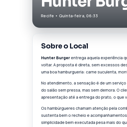
Hunter Bur
Recife • Quinta-feira, 06:33
Sobre o Local
Hunter Burger
entrega aquela experiência q
voltar. A proposta é direta, sem excessos d
uma boa hamburgueria: carne suculenta, mont
No atendimento, a sensação é de um serviço 
do salão sem pressa, mas sem demora. O cli
apresentação até a entrega do prato, o que va
Os hambúrgueres chamam atenção pela combi
sustenta bem o recheio e acompanhamentos qu
simplicidade bem executada pesa mais do que 